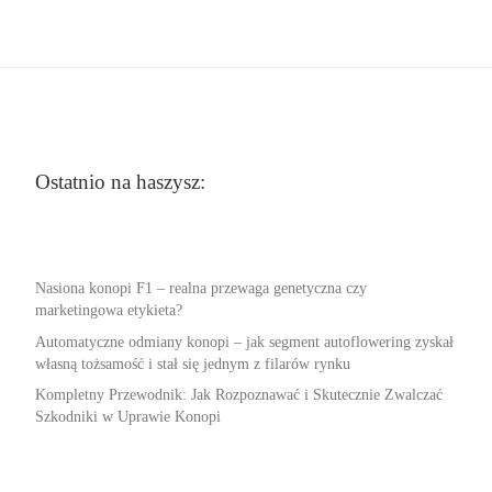
Ostatnio na haszysz:
Nasiona konopi F1 – realna przewaga genetyczna czy
marketingowa etykieta?
Automatyczne odmiany konopi – jak segment autoflowering zyskał
własną tożsamość i stał się jednym z filarów rynku
Kompletny Przewodnik: Jak Rozpoznawać i Skutecznie Zwalczać
Szkodniki w Uprawie Konopi