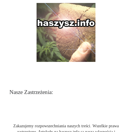
Nasze Zastrzeżenia:
Zakazujemy rozpowszechniania naszych treści. Wszelkie prawa
zastrzeżone. Artykuły na haszysz.info są naszą własnością i