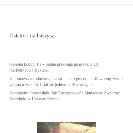
Ostatnio na haszysz:
Nasiona konopi F1 – realna przewaga genetyczna czy
marketingowa etykieta?
Automatyczne odmiany konopi – jak segment autoflowering zyskał
własną tożsamość i stał się jednym z filarów rynku
Kompletny Przewodnik: Jak Rozpoznawać i Skutecznie Zwalczać
Szkodniki w Uprawie Konopi