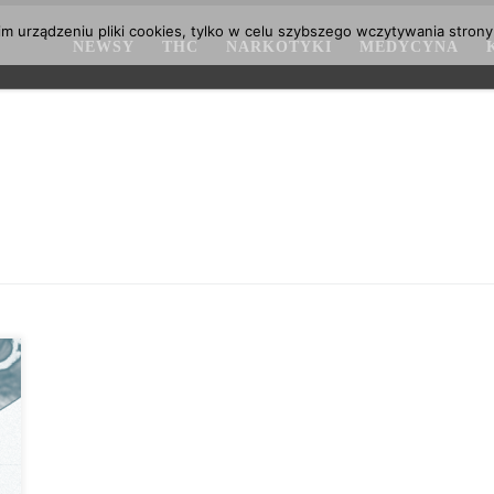
 urządzeniu pliki cookies, tylko w celu szybszego wczytywania strony
NEWSY
THC
NARKOTYKI
MEDYCYNA