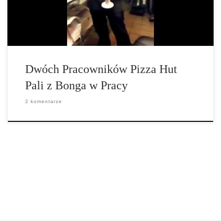
narkotykowe ekscesy w pracy, […]
Dwóch Pracowników Pizza Hut
Pali z Bonga w Pracy
2 komentarze