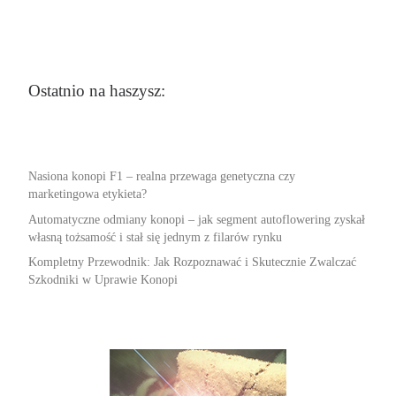
Ostatnio na haszysz:
Nasiona konopi F1 – realna przewaga genetyczna czy
marketingowa etykieta?
Automatyczne odmiany konopi – jak segment autoflowering zyskał
własną tożsamość i stał się jednym z filarów rynku
Kompletny Przewodnik: Jak Rozpoznawać i Skutecznie Zwalczać
Szkodniki w Uprawie Konopi