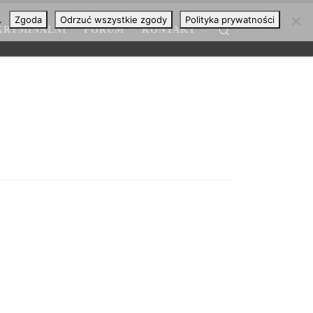
.
Zgoda
Odrzuć wszystkie zgody
Polityka prywatności
Search
KRYMINALNI
FORUM
KONTAKT