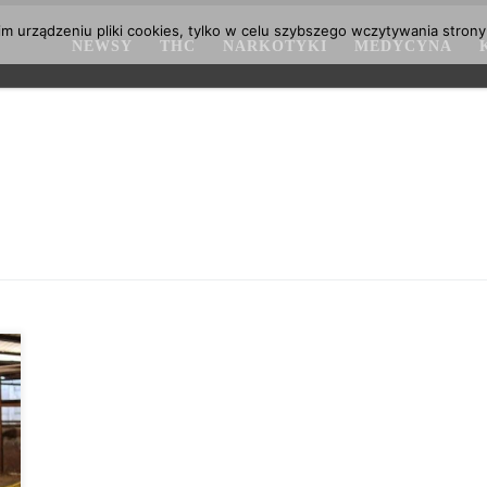
 urządzeniu pliki cookies, tylko w celu szybszego wczytywania strony
NEWSY
THC
NARKOTYKI
MEDYCYNA