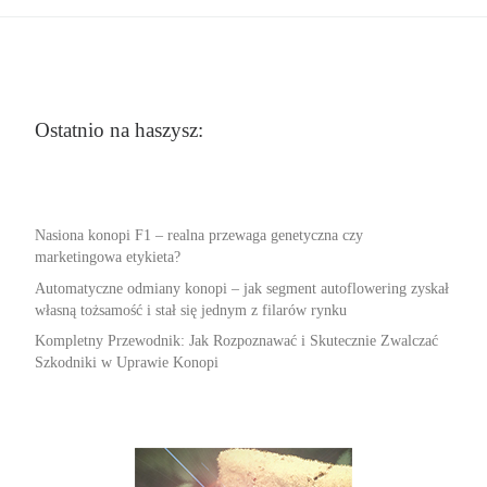
Ostatnio na haszysz:
Nasiona konopi F1 – realna przewaga genetyczna czy
marketingowa etykieta?
Automatyczne odmiany konopi – jak segment autoflowering zyskał
własną tożsamość i stał się jednym z filarów rynku
Kompletny Przewodnik: Jak Rozpoznawać i Skutecznie Zwalczać
Szkodniki w Uprawie Konopi