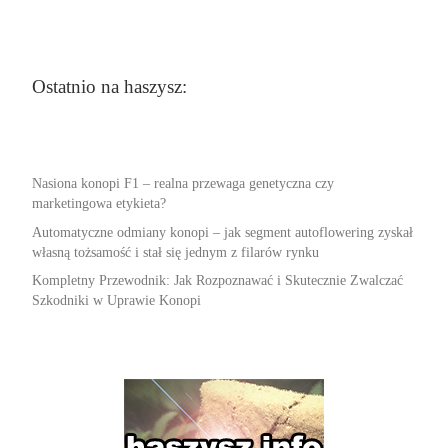
Ostatnio na haszysz:
Nasiona konopi F1 – realna przewaga genetyczna czy
marketingowa etykieta?
Automatyczne odmiany konopi – jak segment autoflowering zyskał
własną tożsamość i stał się jednym z filarów rynku
Kompletny Przewodnik: Jak Rozpoznawać i Skutecznie Zwalczać
Szkodniki w Uprawie Konopi