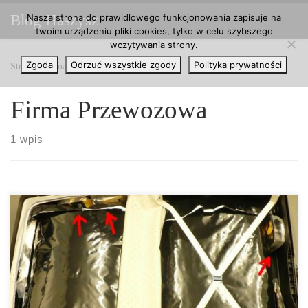
Nasza strona do prawidłowego funkcjonowania zapisuje na
Blog Haszysz
Przejdź do treści
twoim urządzeniu pliki cookies, tylko w celu szybszego
Me
wczytywania strony.
Zgoda
Odrzuć wszystkie zgody
Polityka prywatności
Strona główna
»
Firma Przewozowa
Firma Przewozowa
1 wpis
Przemyt zakazanych substancji w podróżniczym autokarze jest w
istnym rozkwicie, tym bardziej, że na rynku w ostatnim czasie
pojawiło się naprawdę mnóstwo firm przewozowych, działających
już w całej Europie. Nie ma tygodnia, aby w jakichś lokalnych
gazetach nie pojawiła się nowa nowinka. Tym razem celnicy w