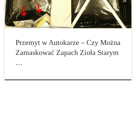
Stuttgarcie podczas kontroli znaleźli […]
Przemyt w Autokarze – Czy Można
Zamaskować Zapach Zioła Starym
…