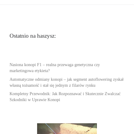
Ostatnio na haszysz:
Nasiona konopi F1 – realna przewaga genetyczna czy
marketingowa etykieta?
Automatyczne odmiany konopi – jak segment autoflowering zyskał
własną tożsamość i stał się jednym z filarów rynku
Kompletny Przewodnik: Jak Rozpoznawać i Skutecznie Zwalczać
Szkodniki w Uprawie Konopi