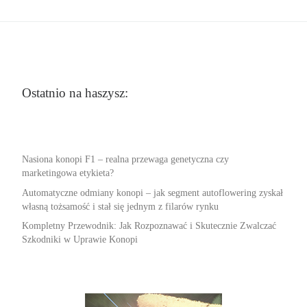
Ostatnio na haszysz:
Nasiona konopi F1 – realna przewaga genetyczna czy
marketingowa etykieta?
Automatyczne odmiany konopi – jak segment autoflowering zyskał
własną tożsamość i stał się jednym z filarów rynku
Kompletny Przewodnik: Jak Rozpoznawać i Skutecznie Zwalczać
Szkodniki w Uprawie Konopi