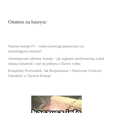
Ostatnio na haszysz:
Nasiona konopi F1 – realna przewaga genetyczna czy
marketingowa etykieta?
Automatyczne odmiany konopi – jak segment autoflowering zyskał
własną tożsamość i stał się jednym z filarów rynku
Kompletny Przewodnik: Jak Rozpoznawać i Skutecznie Zwalczać
Szkodniki w Uprawie Konopi