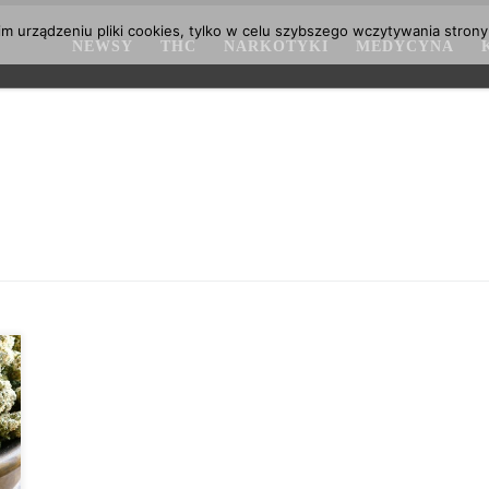
 urządzeniu pliki cookies, tylko w celu szybszego wczytywania strony
NEWSY
THC
NARKOTYKI
MEDYCYNA