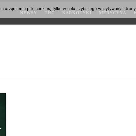
 urządzeniu pliki cookies, tylko w celu szybszego wczytywania strony
NEWSY
THC
NARKOTYKI
MEDYCYNA