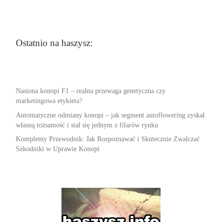
Ostatnio na haszysz:
Nasiona konopi F1 – realna przewaga genetyczna czy
marketingowa etykieta?
Automatyczne odmiany konopi – jak segment autoflowering zyskał
własną tożsamość i stał się jednym z filarów rynku
Kompletny Przewodnik: Jak Rozpoznawać i Skutecznie Zwalczać
Szkodniki w Uprawie Konopi