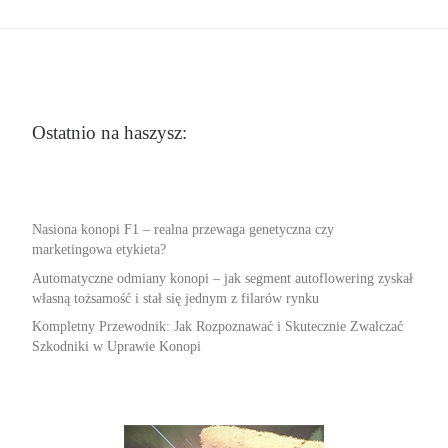
Ostatnio na haszysz:
Nasiona konopi F1 – realna przewaga genetyczna czy
marketingowa etykieta?
Automatyczne odmiany konopi – jak segment autoflowering zyskał
własną tożsamość i stał się jednym z filarów rynku
Kompletny Przewodnik: Jak Rozpoznawać i Skutecznie Zwalczać
Szkodniki w Uprawie Konopi