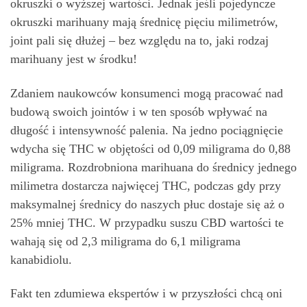
okruszki o wyższej wartości. Jednak jeśli pojedyncze
okruszki marihuany mają średnicę pięciu milimetrów,
joint pali się dłużej – bez względu na to, jaki rodzaj
marihuany jest w środku!
Zdaniem naukowców konsumenci mogą pracować nad
budową swoich jointów i w ten sposób wpływać na
długość i intensywność palenia. Na jedno pociągnięcie
wdycha się THC w objętości od 0,09 miligrama do 0,88
miligrama. Rozdrobniona marihuana do średnicy jednego
milimetra dostarcza najwięcej THC, podczas gdy przy
maksymalnej średnicy do naszych płuc dostaje się aż o
25% mniej THC. W przypadku suszu CBD wartości te
wahają się od 2,3 miligrama do 6,1 miligrama
kanabidiolu.
Fakt ten zdumiewa ekspertów i w przyszłości chcą oni