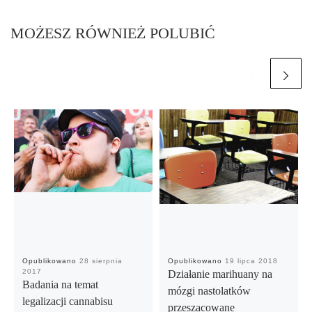
MOŻESZ RÓWNIEŻ POLUBIĆ
Opublikowano
28 sierpnia
Opublikowano
19 lipca 2018
2017
Działanie marihuany na
Badania na temat
mózgi nastolatków
legalizacji cannabisu
przeszacowane