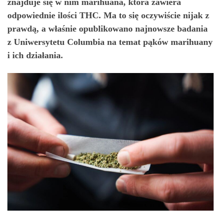
znajduje się w nim marihuana, która zawiera
odpowiednie ilości THC. Ma to się oczywiście nijak z
prawdą, a właśnie opublikowano najnowsze badania
z Uniwersytetu Columbia na temat pąków marihuany
i ich działania.