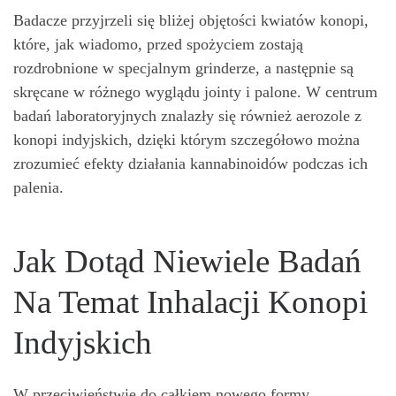
Badacze przyjrzeli się bliżej objętości kwiatów konopi,
które, jak wiadomo, przed spożyciem zostają
rozdrobnione w specjalnym grinderze, a następnie są
skręcane w różnego wyglądu jointy i palone. W centrum
badań laboratoryjnych znalazły się również aerozole z
konopi indyjskich, dzięki którym szczegółowo można
zrozumieć efekty działania kannabinoidów podczas ich
palenia.
Jak Dotąd Niewiele Badań
Na Temat Inhalacji Konopi
Indyjskich
W przeciwieństwie do całkiem nowego formy