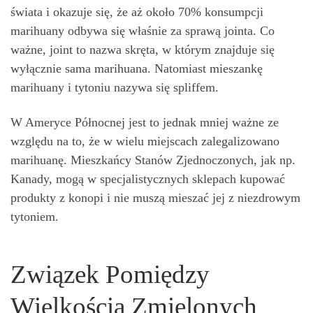
świata i okazuje się, że aż około 70% konsumpcji
marihuany odbywa się właśnie za sprawą jointa. Co
ważne, joint to nazwa skręta, w którym znajduje się
wyłącznie sama marihuana. Natomiast mieszankę
marihuany i tytoniu nazywa się spliffem.
W Ameryce Północnej jest to jednak mniej ważne ze
względu na to, że w wielu miejscach zalegalizowano
marihuanę. Mieszkańcy Stanów Zjednoczonych, jak np.
Kanady, mogą w specjalistycznych sklepach kupować
produkty z konopi i nie muszą mieszać jej z niezdrowym
tytoniem.
Związek Pomiędzy
Wielkością Zmielonych