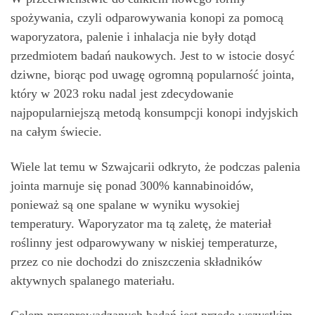
spożywania, czyli odparowywania konopi za pomocą
waporyzatora, palenie i inhalacja nie były dotąd
przedmiotem badań naukowych. Jest to w istocie dosyć
dziwne, biorąc pod uwagę ogromną popularność jointa,
który w 2023 roku nadal jest zdecydowanie
najpopularniejszą metodą konsumpcji konopi indyjskich
na całym świecie.
Wiele lat temu w Szwajcarii odkryto, że podczas palenia
jointa marnuje się ponad 300% kannabinoidów,
ponieważ są one spalane w wyniku wysokiej
temperatury. Waporyzator ma tą zaletę, że materiał
roślinny jest odparowywany w niskiej temperaturze,
przez co nie dochodzi do zniszczenia składników
aktywnych spalanego materiału.