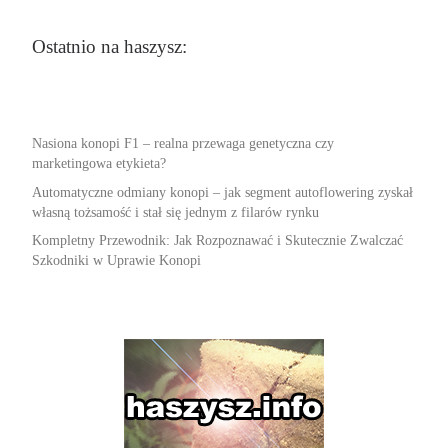
Ostatnio na haszysz:
Nasiona konopi F1 – realna przewaga genetyczna czy
marketingowa etykieta?
Automatyczne odmiany konopi – jak segment autoflowering zyskał
własną tożsamość i stał się jednym z filarów rynku
Kompletny Przewodnik: Jak Rozpoznawać i Skutecznie Zwalczać
Szkodniki w Uprawie Konopi