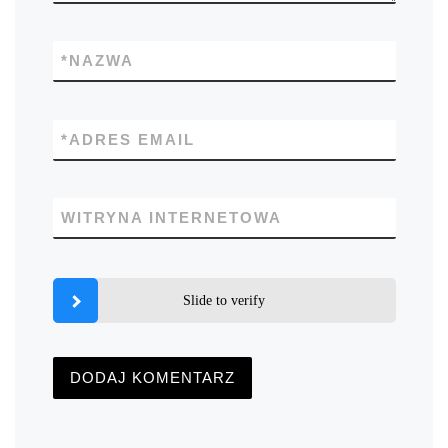
*
NAZWA
*
ADRES EMAIL
WITRYNA INTERNETOWA
Slide to verify