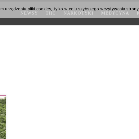
 urządzeniu pliki cookies, tylko w celu szybszego wczytywania strony
NEWSY
THC
NARKOTYKI
MEDYCYNA