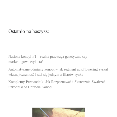
Ostatnio na haszysz:
Nasiona konopi F1 – realna przewaga genetyczna czy
marketingowa etykieta?
Automatyczne odmiany konopi – jak segment autoflowering zyskał
własną tożsamość i stał się jednym z filarów rynku
Kompletny Przewodnik: Jak Rozpoznawać i Skutecznie Zwalczać
Szkodniki w Uprawie Konopi