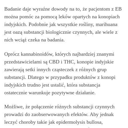
Badanie daje wyraźne dowody na to, że pacjentom z EB
można pomóc za pomocą leków opartych na konopiach
indyjskich. Podobnie jak wszystkie rośliny, marihuana
jest oazą substancji biologicznie czynnych, ale wiele z
nich wciąż czeka na badania.
Oprócz kannabinoidów, których najbardziej znanymi
przedstawicielami są CBD i THC, konopie indyjskie
zawierają setki innych cząsteczek z różnych grup
substancji. Dlatego w przypadku produktów z konopi
indyjskich trudno jest ustalić, która substancja
ostatecznie warunkuje pozytywne działanie.
Możliwe, że połączenie różnych substancji czynnych
prowadzi do zaobserwowanych efektów. Aby jednak
leczyć choroby takie jak epidermolysis bullosa,