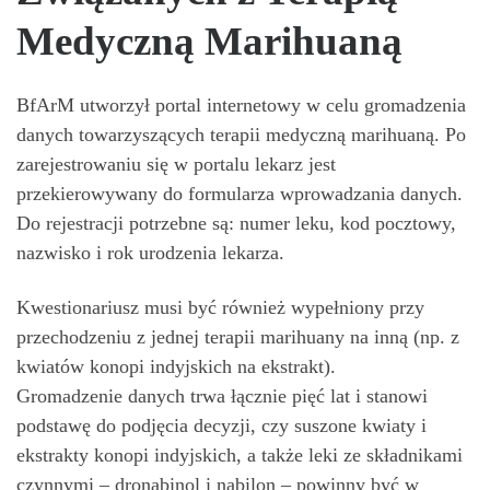
Medyczną Marihuaną
BfArM utworzył portal internetowy w celu gromadzenia
danych towarzyszących terapii medyczną marihuaną. Po
zarejestrowaniu się w portalu lekarz jest
przekierowywany do formularza wprowadzania danych.
Do rejestracji potrzebne są: numer leku, kod pocztowy,
nazwisko i rok urodzenia lekarza.
Kwestionariusz musi być również wypełniony przy
przechodzeniu z jednej terapii marihuany na inną (np. z
kwiatów konopi indyjskich na ekstrakt).
Gromadzenie danych trwa łącznie pięć lat i stanowi
podstawę do podjęcia decyzji, czy suszone kwiaty i
ekstrakty konopi indyjskich, a także leki ze składnikami
czynnymi – dronabinol i nabilon – powinny być w