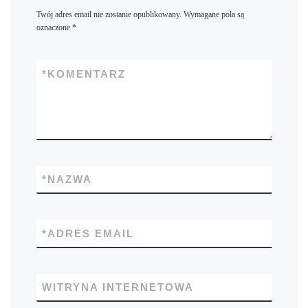
Twój adres email nie zostanie opublikowany.
Wymagane pola są
oznaczone
*
*
KOMENTARZ
*
NAZWA
*
ADRES EMAIL
WITRYNA INTERNETOWA