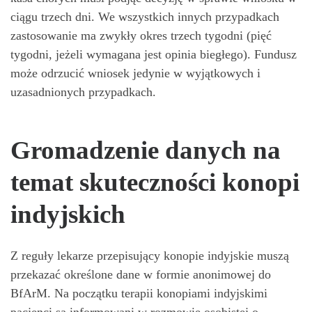
ciągu trzech dni. We wszystkich innych przypadkach
zastosowanie ma zwykły okres trzech tygodni (pięć
tygodni, jeżeli wymagana jest opinia biegłego). Fundusz
może odrzucić wniosek jedynie w wyjątkowych i
uzasadnionych przypadkach.
Gromadzenie danych na
temat skuteczności konopi
indyjskich
Z reguły lekarze przepisujący konopie indyjskie muszą
przekazać określone dane w formie anonimowej do
BfArM. Na początku terapii konopiami indyjskimi
pacjenci są informowani w rozmowie osobistej o