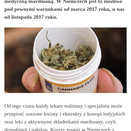
medyczną marihuaną. W Niemczech jest to możliwe
pod pewnymi warunkami od marca 2017 roku, u nas
od listopada 2017 roku.
Od tego czasu każdy lekarz rodzinny i specjalista może
przepisać suszone kwiaty i ekstrakty z konopi indyjskich
oraz leki z aktywnymi składnikami marihuany, czyli
dronabinol i nabilon. Koszty terapii w Niemczech z