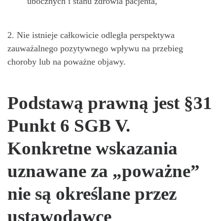
ubocznych i stanu zdrowia pacjenta,
2. Nie istnieje całkowicie odległa perspektywa
zauważalnego pozytywnego wpływu na przebieg
choroby lub na poważne objawy.
Podstawą prawną jest §31
Punkt 6 SGB V.
Konkretne wskazania
uznawane za „poważne”
nie są określane przez
ustawodawcę