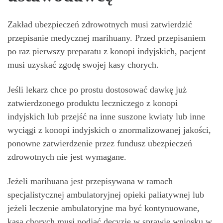
Zakład ubezpieczeń zdrowotnych musi zatwierdzić
przepisanie medycznej marihuany. Przed przepisaniem
po raz pierwszy preparatu z konopi indyjskich, pacjent
musi uzyskać zgodę swojej kasy chorych.
Jeśli lekarz chce po prostu dostosować dawkę już
zatwierdzonego produktu leczniczego z konopi
indyjskich lub przejść na inne suszone kwiaty lub inne
wyciągi z konopi indyjskich o znormalizowanej jakości,
ponowne zatwierdzenie przez fundusz ubezpieczeń
zdrowotnych nie jest wymagane.
Jeżeli marihuana jest przepisywana w ramach
specjalistycznej ambulatoryjnej opieki paliatywnej lub
jeżeli leczenie ambulatoryjne ma być kontynuowane,
kasa chorych musi podjąć decyzję w sprawie wniosku w