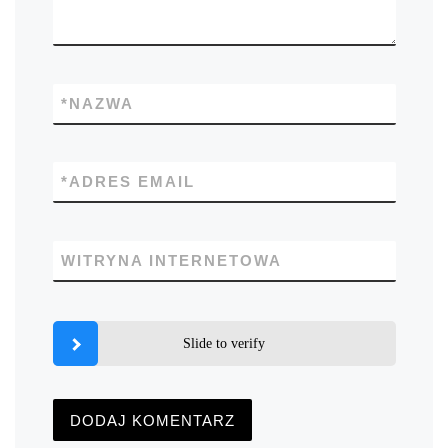
*
NAZWA
*
ADRES EMAIL
WITRYNA INTERNETOWA
Slide to verify