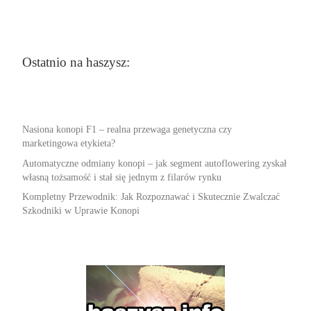
Ostatnio na haszysz:
Nasiona konopi F1 – realna przewaga genetyczna czy
marketingowa etykieta?
Automatyczne odmiany konopi – jak segment autoflowering zyskał
własną tożsamość i stał się jednym z filarów rynku
Kompletny Przewodnik: Jak Rozpoznawać i Skutecznie Zwalczać
Szkodniki w Uprawie Konopi