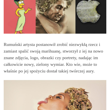
Rumuński artysta postanowił zrobić niezwykłą rzecz i
zamiast spalić swoją marihuanę, stworzył z iej na nowo
znane zdjęcia, logo, obrazki czy portrety, nadając im
całkowicie nowy, zielony wymiar. Kto wie, może to
właśnie po jej spożyciu dostał takiej twórczej aury.