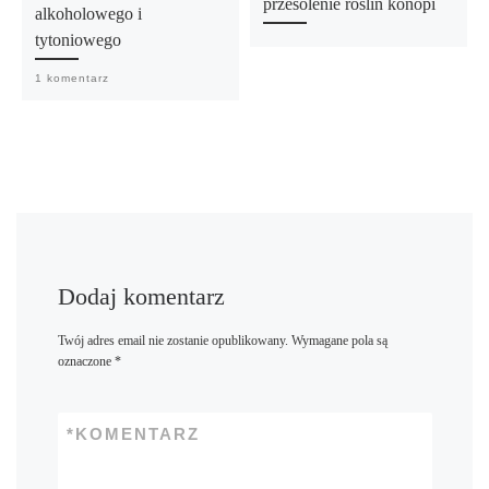
przesolenie roślin konopi
alkoholowego i
tytoniowego
1 komentarz
Dodaj komentarz
Twój adres email nie zostanie opublikowany.
Wymagane pola są
oznaczone
*
*
KOMENTARZ