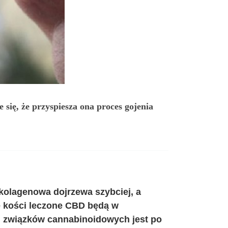
ię, że przyspiesza ona proces gojenia
kolagenowa dojrzewa szybciej, a
ne kości leczone CBD będą w
ch związków cannabinoidowych jest po