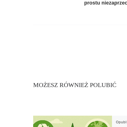
prostu niezaprze
MOŻESZ RÓWNIEŻ POLUBIĆ
Opub