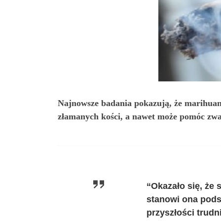
Najnowsze badania pokazują, że marihuana
złamanych kości, a nawet może pomóc zwal
“Okazało się, że
stanowi ona pods
przyszłości trud