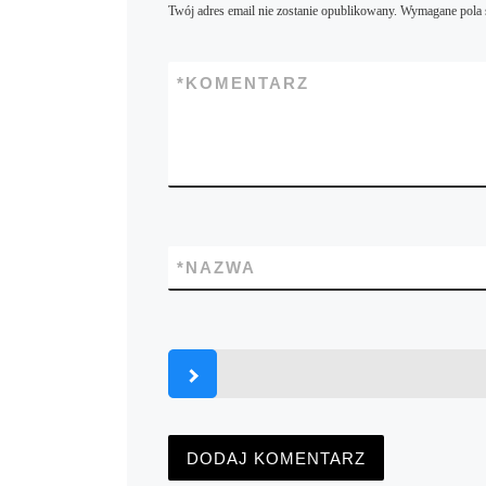
Twój adres email nie zostanie opublikowany.
Wymagane pola 
*
KOMENTARZ
*
NAZWA