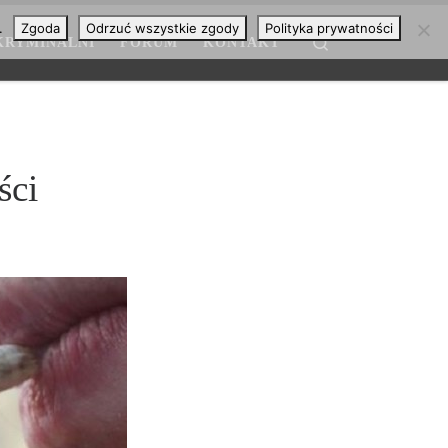
.
Zgoda
Odrzuć wszystkie zgody
Polityka prywatności
Search
KRYMINALNI
FORUM
KONTAKT
ści