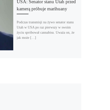
USA: Senator stanu Utah przed
kamerą próbuje marihuany
Podczas transmisji na żywo senator stanu
Utah w USA po raz pierwszy w swoim
życiu spróbował cannabisu. Uważa on, że
jak może […]