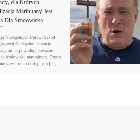
dy, dla Których
lizacja Marihuany Jest
a Dla Środowiska
ja Nielegalnych Uprawi Szkód
icznych Nielegalne plantacje
any od lat powodują poważne
 w środowisku naturalnym. Często
ane są w trudno dostępnych […]