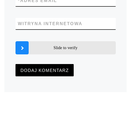
*
ADRES EMAIL
WITRYNA INTERNETOWA
Slide to verify