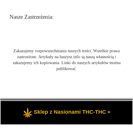
Nasze Zastrzeżenia:
Zakazujemy rozpowszechniania naszych treści. Wszelkie prawa
zastrzeżone. Artykuły na haszysz.info są naszą własnością i
zakazujemy ich kopiowania. Linki do naszych artykułów można
publikować.
© 2026
Blog Haszysz
– Wszelkie prawa zastrzeżone
- Blog
Sklep z Nasionami THC-THC »
Haszysz to newsy i informacje o marihuanie.