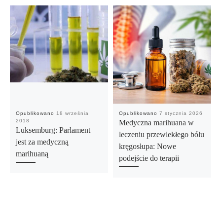
Opublikowano
18 września
Opublikowano
7 stycznia 2026
2018
Medyczna marihuana w
Luksemburg: Parlament
leczeniu przewlekłego bólu
jest za medyczną
kręgosłupa: Nowe
marihuaną
podejście do terapii