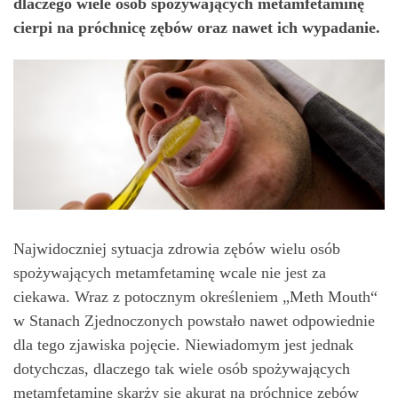
dlaczego wiele osób spożywających metamfetaminę
cierpi na próchnicę zębów oraz nawet ich wypadanie.
Najwidoczniej sytuacja zdrowia zębów wielu osób
spożywających metamfetaminę wcale nie jest za
ciekawa. Wraz z potocznym określeniem „Meth Mouth“
w Stanach Zjednoczonych powstało nawet odpowiednie
dla tego zjawiska pojęcie. Niewiadomym jest jednak
dotychczas, dlaczego tak wiele osób spożywających
metamfetaminę skarży się akurat na próchnicę zębów