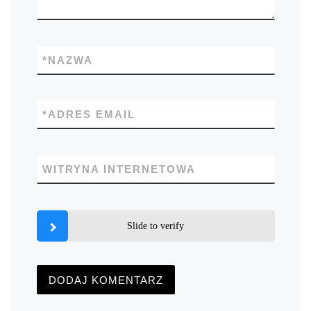
*
NAZWA
*
ADRES EMAIL
WITRYNA INTERNETOWA
Slide to verify