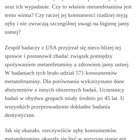
oraz ich wypadanie. Czy to właśnie metamfetamina jest
temu winna? Czy raczej jej konsumenci rzadziej myją
zęby i nie zwracają szczególnej uwagi na higienę jamy
ustnej?
Zespół badaczy z USA przyjrzał się nieco bliżej tej
sprawie i postanowił zbadać związek pomiędzy
spożywaniem metamfetaminy a zdrowiem jamy ustnej.
W badaniach tych brało udział 571 konsumentów
metamfetaminy. Dla porównania wykorzystano dane
abstynentów z innych obszernych badań. Uczestnicy
badań w obydwu grupach miały średnio po 45 lat. U
wszystkich przeprowadzono dokładne badania
dentystyczne.
Jak się okazało, rzeczywiście zęby konsumentów
metamfetaminy okazały się być w gorszym stanie niż