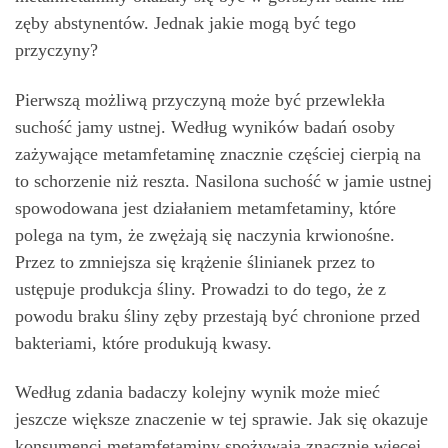
zęby abstynentów. Jednak jakie mogą być tego
przyczyny?
Pierwszą możliwą przyczyną może być przewlekła
suchość jamy ustnej. Według wyników badań osoby
zażywające metamfetaminę znacznie częściej cierpią na
to schorzenie niż reszta. Nasilona suchość w jamie ustnej
spowodowana jest działaniem metamfetaminy, które
polega na tym, że zwężają się naczynia krwionośne.
Przez to zmniejsza się krążenie ślinianek przez to
ustępuje produkcja śliny. Prowadzi to do tego, że z
powodu braku śliny zęby przestają być chronione przed
bakteriami, które produkują kwasy.
Według zdania badaczy kolejny wynik może mieć
jeszcze większe znaczenie w tej sprawie. Jak się okazuje
konsumenci metamfetaminy spożywają znacznie więcej