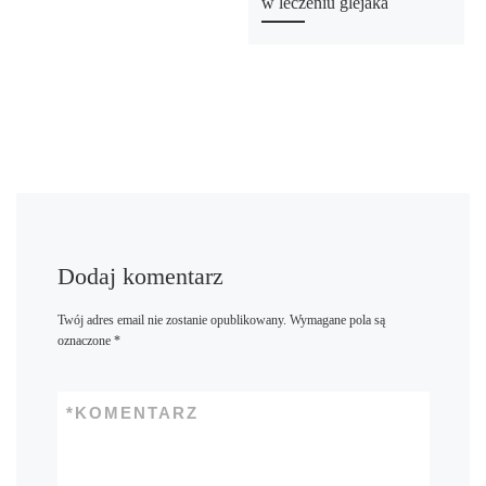
w leczeniu glejaka
Dodaj komentarz
Twój adres email nie zostanie opublikowany.
Wymagane pola są
oznaczone
*
*
KOMENTARZ