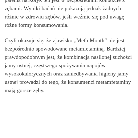
palenia narkotyk ten jest w bezpośrednim kontakcie z
zębami. Wyniki badań nie pokazują jednak żadnych
różnic w zdrowiu zębów, jeśli weźmie się pod uwagę
różne formy konsumowania.
Czyli okazuje się, że zjawisko „Meth Mouth“ nie jest
bezpośrednio spowodowane metamfetaminą. Bardziej
prawdopodobnym jest, że kombinacja nasilonej suchości
jamy ustnej, częstszego spożywania napojów
wysokokalorycznych oraz zaniedbywania higieny jamy
ustnej prowadzi do tego, że konsumenci metamfetaminy
mają gorsze zęby.