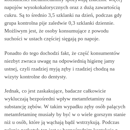
napojów wysokokalorycznych oraz z dużą zawartością
cukru. Są to średnio 3,5 szklanki na dzień, podczas gdy
grupa kontrolna pije zaledwie 0,3 szklanki dziennie.
Możliwym jest, że osoby konsumujące z powodu
suchości w ustach częściej sięgają po napoje.
Ponadto do tego dochodzi fakt, że część konsumentów
niezbyt zwraca uwagę na odpowiednią higienę jamy
ustnej, czyli rzadziej myją zęby i rzadziej chodzą na
wizyty kontrolne do dentysty.
Jednak, co jest zaskakujące, badacze całkowicie
wykluczają bezpośredni wpływ metamfetaminy na
substancję zębów. W takim wypadku zęby osób palących
metamfetaminę musiały by być w o wiele gorszym stanie
niż u osób, które ją wąchają bądź wstrzykują. Podczas