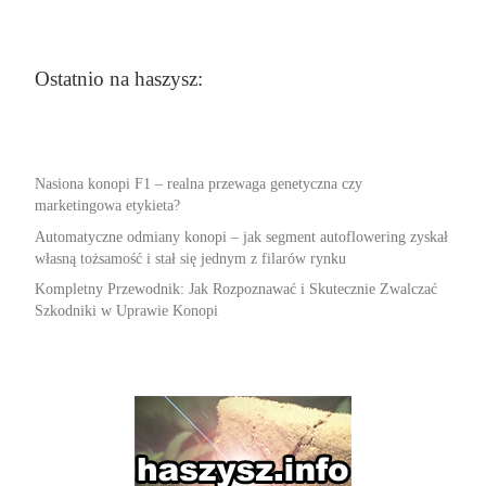
Ostatnio na haszysz:
Nasiona konopi F1 – realna przewaga genetyczna czy
marketingowa etykieta?
Automatyczne odmiany konopi – jak segment autoflowering zyskał
własną tożsamość i stał się jednym z filarów rynku
Kompletny Przewodnik: Jak Rozpoznawać i Skutecznie Zwalczać
Szkodniki w Uprawie Konopi