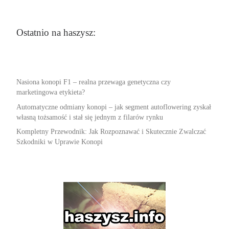
Ostatnio na haszysz:
Nasiona konopi F1 – realna przewaga genetyczna czy
marketingowa etykieta?
Automatyczne odmiany konopi – jak segment autoflowering zyskał
własną tożsamość i stał się jednym z filarów rynku
Kompletny Przewodnik: Jak Rozpoznawać i Skutecznie Zwalczać
Szkodniki w Uprawie Konopi