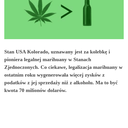
Stan USA Kolorado, uznawany jest za kolebkę i
pioniera legalnej marihuany w Stanach
Zjednoczonych. Co ciekawe, legalizacja marihuany w
ostatnim roku wygenerowała więcej zysków z
podatków z jej sprzedaży niż z alkoholu.
Ma to być
kwota 70 milionów dolarów.