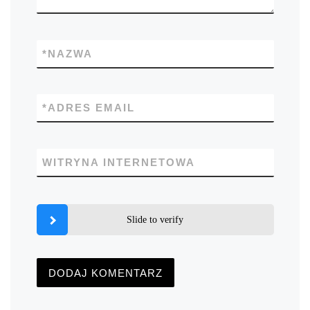
*
NAZWA
*
ADRES EMAIL
WITRYNA INTERNETOWA
Slide to verify