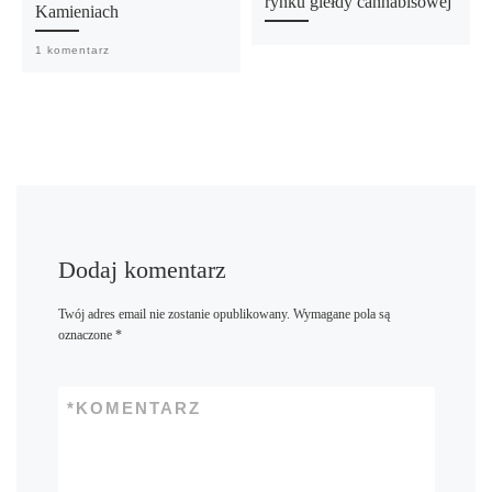
rynku giełdy cannabisowej
Kamieniach
1 komentarz
Dodaj komentarz
Twój adres email nie zostanie opublikowany.
Wymagane pola są
oznaczone
*
*
KOMENTARZ