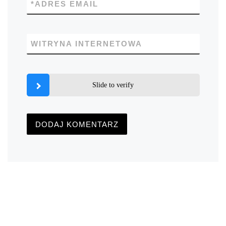
*
ADRES EMAIL
WITRYNA INTERNETOWA
Slide to verify