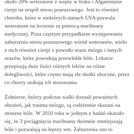
około 20% weteranów z wojny w Iraku i Afganistanie
cierpi na zespół stresu pourazowego. Jest to również
choroba, która w niektórych stanach USA pozwala
weteranom na leczenie za pomocą marihuany
medycznej. Poza częstym przypadkiem występowania
zaburzenia stresu pourazowego wśród weteranów, wielu
z nich również cierpi z powodu urazu mózgu i innych
urazów, które powodują przewlekłe bóle. Lekarze
przepisują duże ilości różnych leków na różne
dolegliwości, które często mają złe skutki uboczne, przez
co chorzy unikają ich stosowania.
Żołnierze, którzy podczas walki doznali poważnych
obrażeń, jak trauma mózgu, są codziennie skazani na
straszne bóle. W 2010 roku w jednym z badań okazało
się, że 3 pociągnięcia marihuany dziennie zmniejszają
bóle i pozwalają na lepszy sen. Zaburzenia snu to