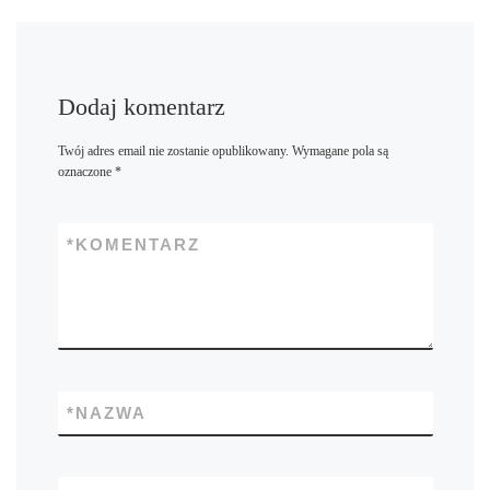
Dodaj komentarz
Twój adres email nie zostanie opublikowany.
Wymagane pola są
oznaczone
*
*
KOMENTARZ
*
NAZWA