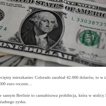
ciętny mieszkaniec Colorado zarabiał 42.000 dolarów, to w
.000 euro rocznie…
 samym Berlinie to cannabisowa prohibicja, która w stolicy
 żadnego zysku.