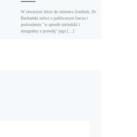
W otwartym liście do ministra Zembali, Dr.
Bachański mówi o publicznym linczu i
podważeniu “w sposób nieludzki i
niezgodny z prawdą” jego […]