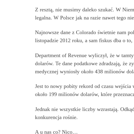
Z resztą, nie musimy daleko szukać. W Niemc
legalna. W Polsce jak na razie nawet tego 
Najnowsze dane z Colorado świetnie nam pok
listopadzie 2012 roku, a sam fiskus dba o t
Department of Revenue wyliczył, że w tamt
dolarów. Te dane podatkowe zdradzają, że zy
medycznej wyniosły około 438 milionów dol
Jest to nowy pobity rekord od czasu wejścia
około 199 milionów dolarów, które przeznacza
Jednak nie wszystkie liczby wzrastają. Odkąd
konkurencja rośnie.
A u nas co? Nico…