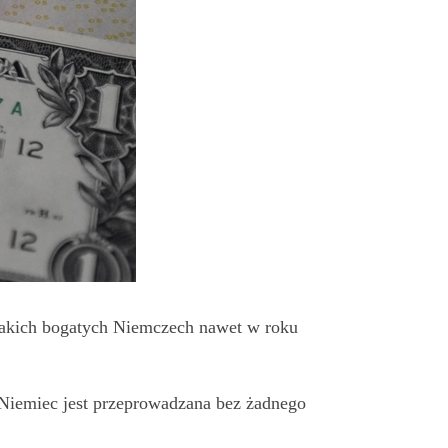
 takich bogatych Niemczech nawet w roku
 Niemiec jest przeprowadzana bez żadnego