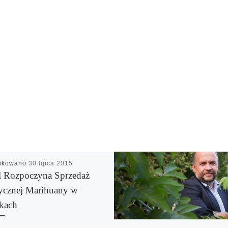
likowano
30 lipca 2015
el Rozpoczyna Sprzedaż
cznej Marihuany w
kach